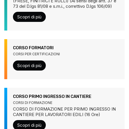
(FRESE, FINITRICI E RULLI) (Ai sensi degli artt. 37 e
73 del D.lgs 81/08 e s.m.i., correttivo D.lgs 106/09)
Scopri di più
CORSO FORMATORI
CORSI PER CERTIFICAZIONI
Scopri di più
CORSO PRIMO INGRESSO IN CANTIERE
CORSI DI FORMAZIONE
CORSO DI FORMAZIONE PER PRIMO INGRESSO IN
CANTIERE PER LAVORATORI EDILI (16 Ore)
Scopri di più