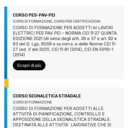
CORSO PES-PAV-PEI
CORSI DI FORMAZIONE
,
CORSI PER CERTIFICAZIONI
CORSO DI FORMAZIONE PER ADDETTI AI LAVORI
ELETTRICI PES PAV PEI – NORMA CEI 11-27 QUINTA
EDIZIONE 2021 (Ai sensi degli artt. 36 e 37 e art. 82 e
83 del D. Lgs. 81/08 e ss.mm.ii. e delle Norme CEI 11-
27 (ed. V del 2021), CEI 11-81 (2014), CEI EN 50110-1
(2014)
Scopri di più
CORSO SEGNALETICA STRADALE
CORSI DI FORMAZIONE
CORSO DI FORMAZIONE PER ADDETTI ALLE
ATTIVITÀ DI PIANIFICAZIONE, CONTROLLO E
APPOSIZIONE DELLA SEGNALETICA STRADALE
DESTINATA ALLE ATTIVITA` LAVORATIVE CHE SI