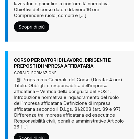
lavoratori e garantire la conformità normativa.
Obiettivi del corso datori di lavoro 16 ore
Comprendere ruolo, compiti e [...]
Scopri di più
CORSO PER DATORI DI LAVORO, DIRIGENTI E
PREPOSTI DI IMPRESA AFFIDATARIA
CORSI DI FORMAZIONE
📘 Programma Generale del Corso (Durata: 4 ore)
Titolo: Obblighi e responsabilità dell’impresa
affidataria – Verifica della congruità del POS 1.
Introduzione normativa e inquadramento del ruolo
dell’impresa affidataria Definizione di impresa
affidataria secondo il D.Lgs. 81/2008 (art. 89 e 97)
Differenze tra impresa affidataria ed esecutrice
Responsabilità civili, penali e amministrative Articolo
26 [...]
Scopri di più