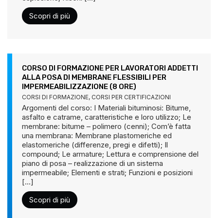
Scopri di più
CORSO DI FORMAZIONE PER LAVORATORI ADDETTI
ALLA POSA DI MEMBRANE FLESSIBILI PER
IMPERMEABILIZZAZIONE (8 ORE)
CORSI DI FORMAZIONE
,
CORSI PER CERTIFICAZIONI
Argomenti del corso: I Materiali bituminosi: Bitume,
asfalto e catrame, caratteristiche e loro utilizzo; Le
membrane: bitume – polimero (cenni); Com’è fatta
una membrana: Membrane plastomeriche ed
elastomeriche (differenze, pregi e difetti); Il
compound; Le armature; Lettura e comprensione del
piano di posa – realizzazione di un sistema
impermeabile; Elementi e strati; Funzioni e posizioni
[...]
Scopri di più