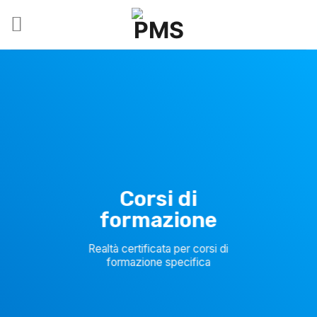
Salta
ai
contenuti
Corsi di
formazione
Realtà certificata per corsi di
formazione specifica