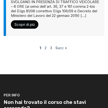
SVOLGANO IN PRESENZA DI TRAFFICO VEICOLARE
– 8 ORE (ai sensi dell`art. 36, 37 e 161 comma 2-bis
del D.lgs 81/08 correttivo D.lgs 106/09 e Decreto del
Ministero del Lavoro del 22 gennaio 2019) [...]
Scopri di più
1
2
3
Succ »
PER INFO
Non hai trovato il corso che stavi