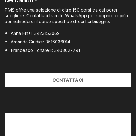
cercando?
PMS offre una selezione di oltre 150 corsi tra cui poter
scegliere. Contattaci tramite WhatsApp per scoprire di più e
per richiederci il corso specifico di cui hai bisogno.
Anna Finzi:
3423153069
Amanda Giudici:
3516036914
Francesco Tonarelli:
3403627791
CONTATTACI