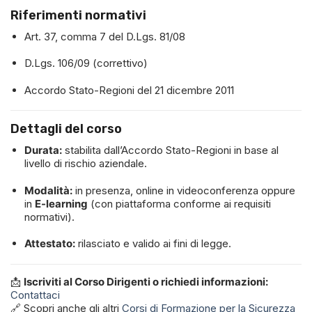
Riferimenti normativi
Art. 37, comma 7 del D.Lgs. 81/08
D.Lgs. 106/09 (correttivo)
Accordo Stato-Regioni del 21 dicembre 2011
Dettagli del corso
Durata:
stabilita dall’Accordo Stato-Regioni in base al
livello di rischio aziendale.
Modalità:
in presenza, online in videoconferenza oppure
in
E-learning
(con piattaforma conforme ai requisiti
normativi).
Attestato:
rilasciato e valido ai fini di legge.
📩
Iscriviti al Corso Dirigenti o richiedi informazioni:
Contattaci
🔗 Scopri anche gli altri
Corsi di Formazione per la Sicurezza