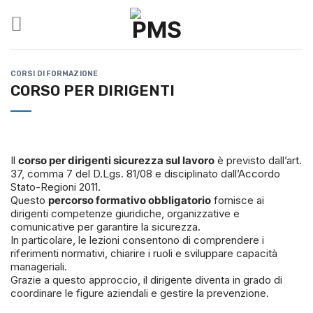
Salta
ai
contenuti
CORSI DI FORMAZIONE
CORSO PER DIRIGENTI
Il
corso per dirigenti sicurezza sul lavoro
è previsto dall’art.
37, comma 7 del D.Lgs. 81/08 e disciplinato dall’Accordo
Stato-Regioni 2011.
Questo
percorso formativo obbligatorio
fornisce ai
dirigenti competenze giuridiche, organizzative e
comunicative per garantire la sicurezza.
In particolare, le lezioni consentono di comprendere i
riferimenti normativi, chiarire i ruoli e sviluppare capacità
manageriali.
Grazie a questo approccio, il dirigente diventa in grado di
coordinare le figure aziendali e gestire la prevenzione.